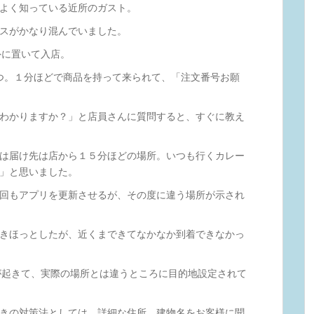
よく知っている近所のガスト。
スがかなり混んでいました。
外に置いて入店。
し待つ。１分ほどで商品を持って来られて、「注文番号お願
わかりますか？」と店員さんに質問すると、すぐに教え
は届け先は店から１５分ほどの場所。いつも行くカレー
」と思いました。
回もアプリを更新させるが、その度に違う場所が示され
きほっとしたが、近くまできてなかなか到着できなかっ
象が起きて、実際の場所とは違うところに目的地設定されて
きの対策法としては、詳細な住所、建物名をお客様に聞