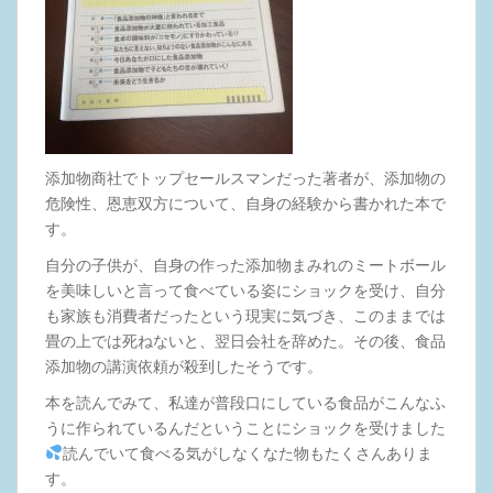
添加物商社でトップセールスマンだった著者が、添加物の
危険性、恩恵双方について、自身の経験から書かれた本で
す。
自分の子供が、自身の作った添加物まみれのミートボール
を美味しいと言って食べている姿にショックを受け、自分
も家族も消費者だったという現実に気づき、このままでは
畳の上では死ねないと、翌日会社を辞めた。その後、食品
添加物の講演依頼が殺到したそうです。
本を読んでみて、私達が普段口にしている食品がこんなふ
うに作られているんだということにショックを受けました
読んでいて食べる気がしなくなた物もたくさんありま
す。