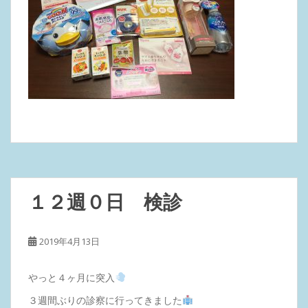
１２週０日 検診
2019年4月13日
やっと４ヶ月に突入
３週間ぶりの診察に行ってきました