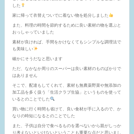
した
家に帰って衣替えついでに着ない物を処分しました
また、料理の時間を節約するために良い素材の物を選ぶと
おっしゃっていました
素材が良ければ、手間をかけなくてもシンプルな調理法で
も美味しい
確かにそうだなと思います
ただ、なかなか周りのスーパーは良い素材のものばかりで
はありません
そこで、配達もしてくれて、素材も無農薬野菜や無添加の
加工品を多く扱う「生活クラブ生協」というものを使って
いるとのことでした
買い物に行く時間も省けて、良い食材が手に入るので、か
なりの時短になるとのことでした
また、子供は自分で食べるものを選べないから親がしっか
り考えないといけないということも重要な点だと思いまし