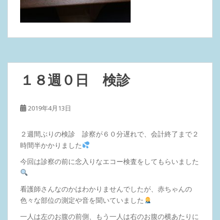
１８週０日 検診
2019年4月13日
２週間ぶりの検診 診察が６０分遅れで、会計終了まで２
時間半かかりました
今回は診察の前に念入りなエコー検査をしてもらいました
看護師さんなのかはわかりませんでしたが、赤ちゃんの
色々な部位の測定や音を聞いていました
一人は左のお腹の前側、もう一人は右のお腹の横あたりに