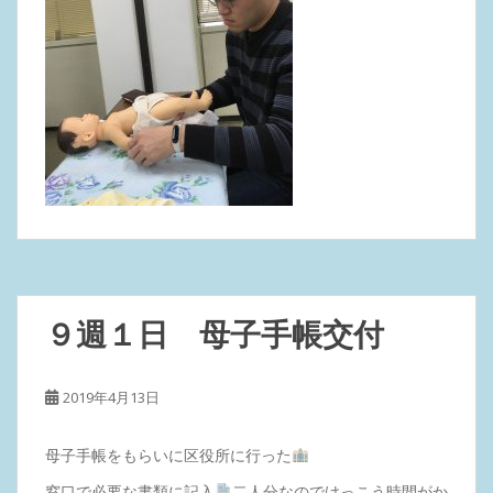
９週１日 母子手帳交付
2019年4月13日
母子手帳をもらいに区役所に行った
窓口で必要な書類に記入
二人分なのでけっこう時間がか