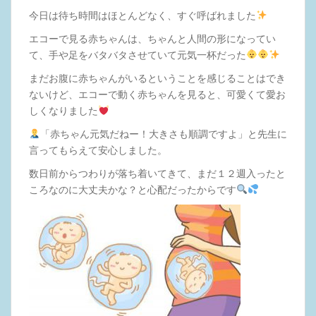
今日は待ち時間はほとんどなく、すぐ呼ばれました
エコーで見る赤ちゃんは、ちゃんと人間の形になってい
て、手や足をバタバタさせていて元気一杯だった
まだお腹に赤ちゃんがいるということを感じることはでき
ないけど、エコーで動く赤ちゃんを見ると、可愛くて愛お
しくなりました
「赤ちゃん元気だねー！大きさも順調ですよ」と先生に
言ってもらえて安心しました。
数日前からつわりが落ち着いてきて、まだ１２週入ったと
ころなのに大丈夫かな？と心配だったからです