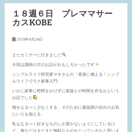
１８週６日 プレママサー
カスKOBE
2019年4月24日
またセミナーに行きました
今回は講師の方のお話がおもしろかったです
シンプルライフ研究家マキさんの「産後に備える！シンプ
ルライフでラク家事入門」
いかに家事に時間をかけずに家族との時間を作るかという
お話でした
物をなるべく少なくする、そのために最低限の自分のお気
にいりを揃える
私もなるべく好きなものしか置かないようにしているけ
ど、服などはまだまだ無駄なものをとっているなと思いま