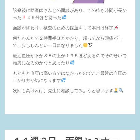
診察後に助産師さんとの面談があり、この待ち時間が長か
った
４５分ほど待った
面談が終わり、検査のための採血をして本日は終了
何だかんだで２時間半ほどかかり、帰ってから頭痛がし
て、少ししんどい一日になりました
最近血圧が下が８５の上が１３５ほどあるのでそのせいで
頭痛になるのかなと思ったり
もともと血圧は高い方ではなかったのでここ最近の血圧の
上がり方が気になります
次回も高ければ、先生に相談してみようと思います