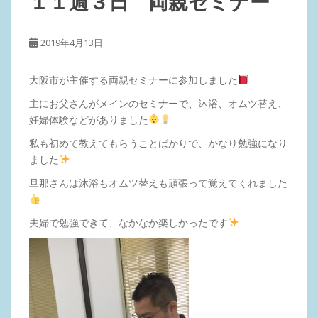
１１週３日 両親セミナー
2019年4月13日
大阪市が主催する両親セミナーに参加しました
主にお父さんがメインのセミナーで、沐浴、オムツ替え、
妊婦体験などがありました
私も初めて教えてもらうことばかりで、かなり勉強になり
ました
旦那さんは沐浴もオムツ替えも頑張って覚えてくれました
夫婦で勉強できて、なかなか楽しかったです