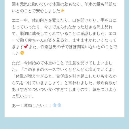
回も元気に動いていて体重の差もなく、羊水の量も問題な
いとのことで安心しました
エコー中、体の向きを変えたり、口を開けたり、手を口に
もっていったり、今まで見られなかった動きも沢山見れ
て、順調に成長してくれていることに感謝しました。エコ
ーで動く赤ちゃんの姿を見ると、ますますかわいくなって
きます
また、性別は男の子でほぼ間違いないとのことで
した
ただ、今回始めて体重のことで注意を受けてしまいまし
た。「このままのペースでいくとどんどん増えていくよ」
「体重が増えすぎると、合併症を引き起こしたりもするか
ら気をつけていきましょう」と言われました。最近食欲が
ありすぎてついつい食べすぎてしまうので、気をつけよう
と思います。
あー！運動したい！！