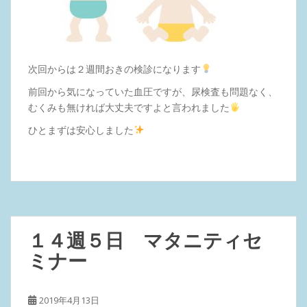
次回からは２週間おきの検診になります
前回から気になっていた血圧ですが、尿検査も問題なく、
むくみも無ければ大丈夫ですよと言われました
ひとまずは安心しました
１４週５日 マタニティセ
ミナー
2019年4月13日