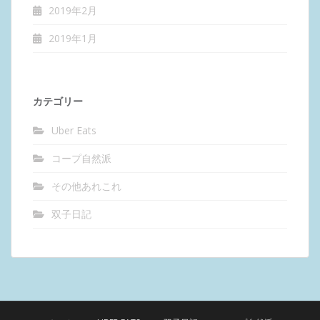
2019年2月
2019年1月
カテゴリー
Uber Eats
コープ自然派
その他あれこれ
双子日記