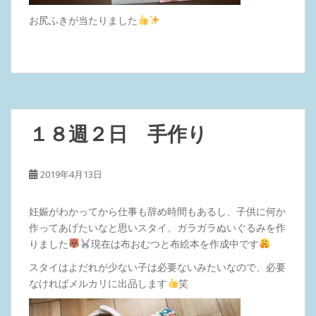
お尻ふきが当たりました
１８週２日 手作り
2019年4月13日
妊娠がわかってから仕事も辞め時間もあるし、子供に何か
作ってあげたいなと思いスタイ、ガラガラぬいぐるみを作
りました
現在は布おむつと布絵本を作成中です
スタイはよだれが少ない子は必要ないみたいなので、必要
なければメルカリに出品します
笑