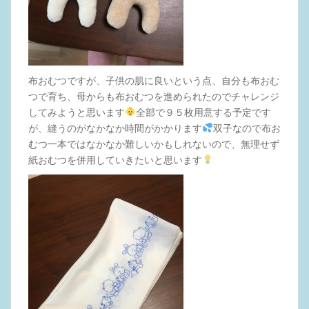
布おむつですが、子供の肌に良いという点、自分も布おむ
つで育ち、母からも布おむつを進められたのでチャレンジ
してみようと思います
全部で９５枚用意する予定です
が、縫うのがなかなか時間がかかります
双子なので布お
むつ一本ではなかなか難しいかもしれないので、無理せず
紙おむつを併用していきたいと思います