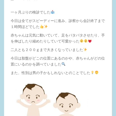
一ヶ月ぶりの検診でした
今日は全てがスピーディーに進み、診察から会計終了まで
１時間ほどでした
赤ちゃんは元気に動いていて、足をバタバタさせたり、手
を伸ばしたり縮めたりしていて可愛かった
二人とも２００ｇまで大きくなっていました
今日は胎盤がどこの位置にあるのかや、赤ちゃんがどの位
置にいるのかを調べていました
また、性別は男の子かもしれないとのことでした