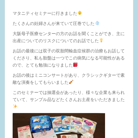
マタニティセミナーに行きました
たくさんの妊婦さんが来ていて圧巻でした
大阪母子医療センターの方のお話を聞くことができ、主に
出産についてのリスクについてのお話でした
お話の最後には双子の双胎間輸血症候群の治療もお話して
くださり、私も胎盤は一つでこの病気になる可能性がある
ので、とても勉強になりました
お話の後はミニコンサートがあり、クラシックギターで素
敵な演奏をしてもらいました
このセミナーでは抽選会があったり、様々な企業も来られ
ていて、サンプル品などたくさんお土産をいただきました