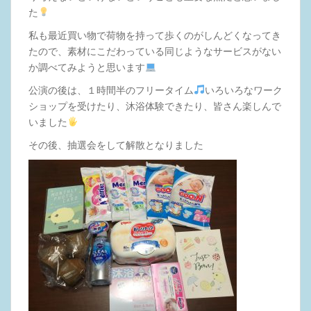
た
私も最近買い物で荷物を持って歩くのがしんどくなってき
たので、素材にこだわっている同じようなサービスがない
か調べてみようと思います
公演の後は、１時間半のフリータイム
いろいろなワーク
ショップを受けたり、沐浴体験できたり、皆さん楽しんで
いました
その後、抽選会をして解散となりました